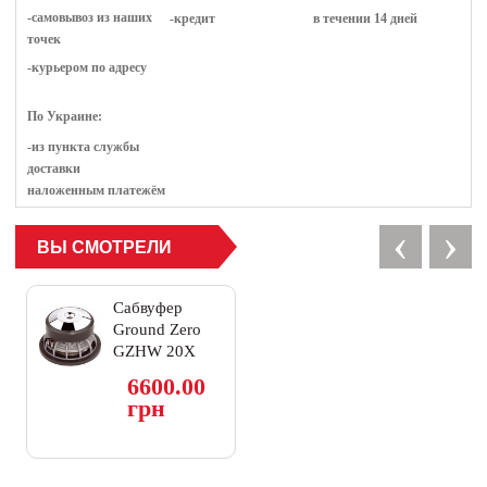
-самовывоз из наших
-кредит
в течении 14 дней
точек
-курьером по адресу
По Украине:
-из пункта службы
доставки
наложенным платежём
‹
›
ВЫ СМОТРЕЛИ
Сабвуфер
Ground Zero
GZHW 20X
6600.00
грн