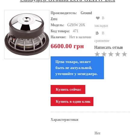
Производитель:
Ground
В
Zero
Модель:
GZHW 20X
закладки
Код товара:
471
В
Наличие:
Нет в наличии
сравнение
6600.00 грн
Написать отзыв
Цена товара, может
быть не актуальной,
уточняйте у менеджера.
Характеристики
Нет