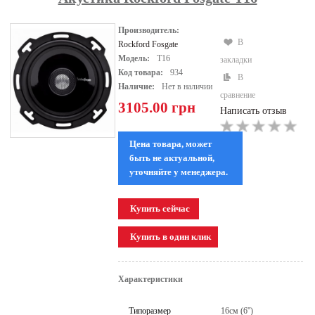
Производитель:
В
Rockford Fosgate
Модель:
T16
закладки
Код товара:
934
В
Наличие:
Нет в наличии
сравнение
3105.00 грн
Написать отзыв
Цена товара, может
быть не актуальной,
уточняйте у менеджера.
Характеристики
Типоразмер
16см (6'')