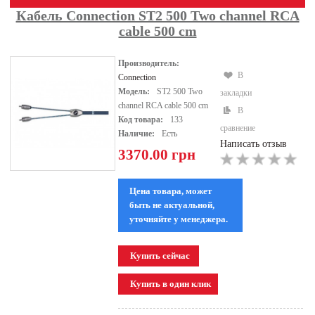
Кабель Connection ST2 500 Two channel RCA
cable 500 cm
Производитель:
В
Connection
Модель:
ST2 500 Two
закладки
channel RCA cable 500 cm
В
Код товара:
133
сравнение
Наличие:
Есть
Написать отзыв
3370.00 грн
Цена товара, может
быть не актуальной,
уточняйте у менеджера.