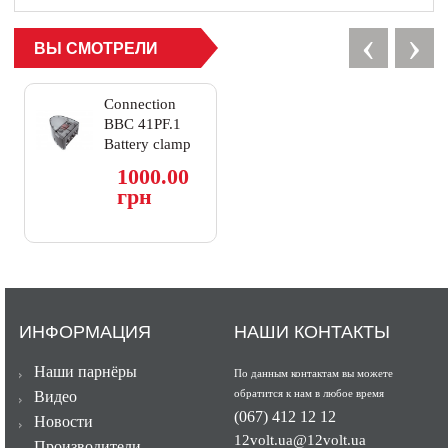
‹
›
ВЫ СМОТРЕЛИ
Connection
BBC 41PF.1
Battery clamp
with fuse 80A
1000.00
грн
ИНФОРМАЦИЯ
НАШИ КОНТАКТЫ
Наши парнёры
По данным контактам вы можете
обратится к нам в любое время
Видео
(067) 412 12 12
Новости
12volt.ua@12volt.ua
Производители