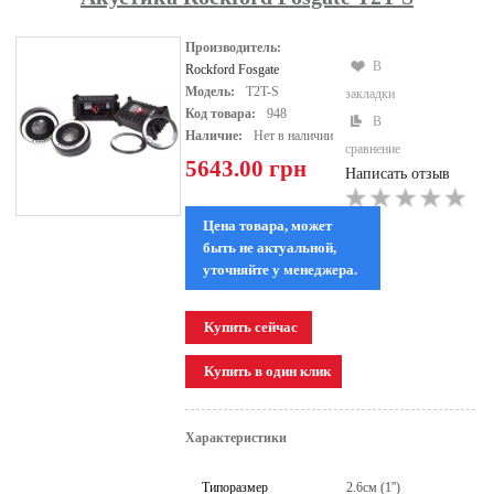
Производитель:
В
Rockford Fosgate
Модель:
T2T-S
закладки
Код товара:
948
В
Наличие:
Нет в наличии
сравнение
5643.00 грн
Написать отзыв
Цена товара, может
быть не актуальной,
уточняйте у менеджера.
Характеристики
Типоразмер
2.6см (1'')