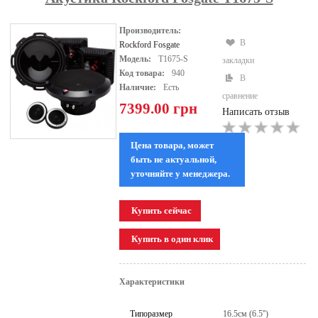
Производитель:
В
Rockford Fosgate
Модель:
T1675-S
закладки
Код товара:
940
В
Наличие:
Есть
сравнение
7399.00 грн
Написать отзыв
Цена товара, может
быть не актуальной,
уточняйте у менеджера.
Характеристики
Типоразмер
16.5см (6.5'')