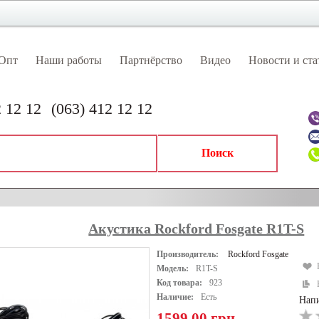
Опт
Наши работы
Партнёрство
Видео
Новости и ста
2 12 12
(063) 412 12 12
Поиск
НИТЕЛЬНОЕ ОБОРУДОВАНИЕ
АККУМУЛЯТОРЫ
ВИДЕОРЕГИСТ
Акустика Rockford Fosgate R1T-S
ТОНИРОВАНИЕ / БРОНИРОВАНИЕ
Производитель:
Rockford Fosgate
Модель:
R1T-S
Код товара:
923
Наличие:
Есть
Напи
1599.00 грн