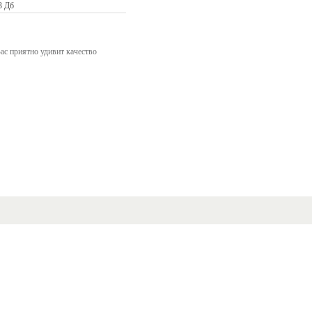
3 Дб
Вас приятно удивит качество