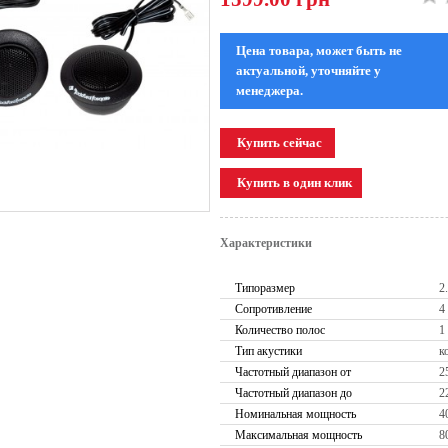
Цена товара, может быть не
актуальной, уточняйте у
менеджера.
Характеристики
Типоразмер
2.
Сопротивление
4
Количество полос
1
Тип акустики
к
Частотный диапазон от
2
Частотный диапазон до
2
Номинальная мощность
4
Максимальная мощность
8