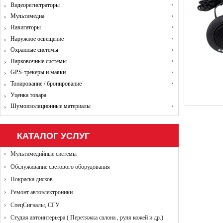
Видеорегистраторы
Мультимедиа
Навигаторы
Наружное освещение
Охранные системы
Парковочные системы
GPS-трекеры и маяки
Тонирование / бронирование
Уценка товара
Шумоизоляционные материалы
КАТАЛОГ УСЛУГ
Мультимедийные системы
Обслуживание светового оборудования
Покраска дисков
Ремонт автоэлектроники
СпецСигналы, СГУ
Студия автоинтерьера ( Перетяжка салона , руля кожей и др.)