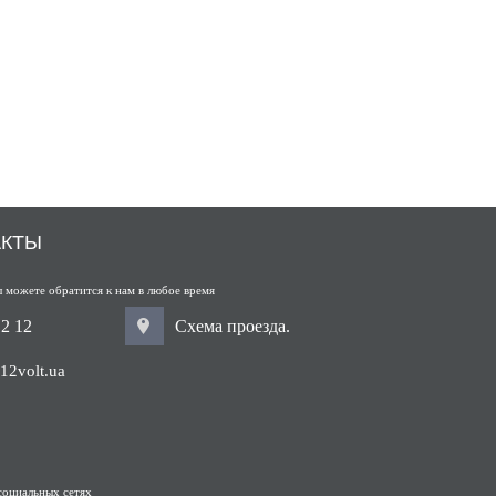
АКТЫ
 можете обратится к нам в любое время
12 12
Схема проезда.
12volt.ua
социальных сетях