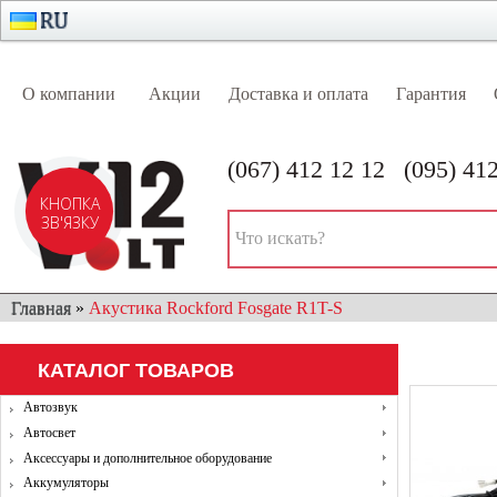
О компании
Акции
Доставка и оплата
Гарантия
(067) 412 12 12
(095) 41
КНОПКА
ЗВ'ЯЗКУ
Главная
»
Акустика Rockford Fosgate R1T-S
АВТОЗВУК
АВТОСВЕТ
АКСЕССУАРЫ И ДОПОЛ
КАТАЛОГ ТОВАРОВ
ОХРАННЫЕ СИСТЕМЫ
ПАРКОВОЧНЫЕ СИСТЕМЫ
Автозвук
Автосвет
Аксессуары и дополнительное оборудование
Аккумуляторы