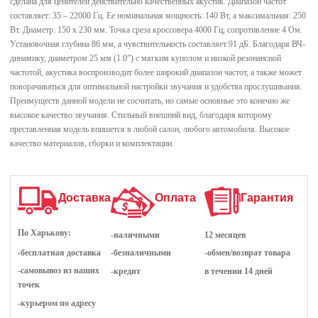
сделана для ценителей действительно качественных акустик. Диапазон частот
составляет: 35 – 22000 Гц. Ее номинальная мощность: 140 Вт, а максимальная: 250
Вт. Диаметр: 150 х 230 мм. Точка среза кроссовера 4000 Гц, сопротивление 4 Ом.
Установочная глубина 86 мм, а чувствительность составляет 91 дБ. Благодаря ВЧ-
динамику, диаметром 25 мм (1.0”) с мягким куполом и низкой резонансной
частотой, акустика воспроизводит более широкий диапазон частот, а также может
поворачиваться для оптимальной настройки звучания и удобства прослушивания.
Преимуществ данной модели не сосчитать, но самые основные это конечно же
высокое качество звучания. Стильный внешний вид, благодаря которому
преставленная модель впишется в любой салон, любого автомобиля. Высокое
качество материалов, сборки и комплектации.
Доставка
Оплата
Гарантия
По Харькову:
-наличными
12 месяцев
-бесплатная доставка
-безналичными
-обмен/возврат товара
-самовывоз из наших
-кредит
в течении 14 дней
точек
-курьером по адресу