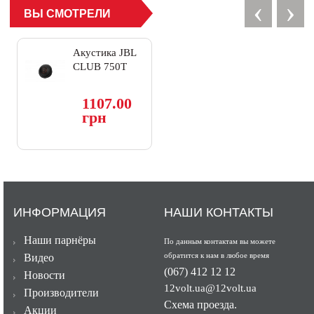
‹
›
ВЫ СМОТРЕЛИ
Акустика JBL
CLUB 750T
1107.00
грн
ИНФОРМАЦИЯ
НАШИ КОНТАКТЫ
Наши парнёры
По данным контактам вы можете
обратится к нам в любое время
Видео
(067) 412 12 12
Новости
12volt.ua@12volt.ua
Производители
Схема проезда.
Акции