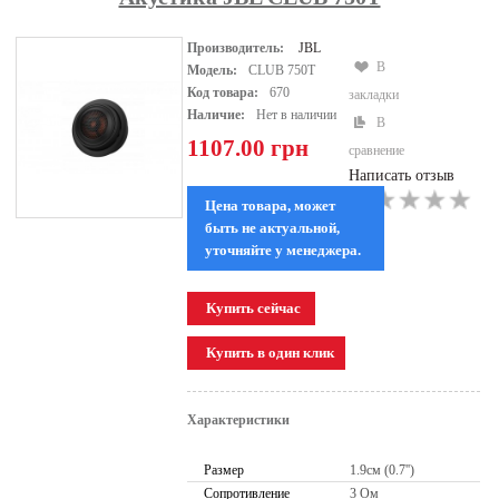
Производитель:
JBL
В
Модель:
CLUB 750T
Код товара:
670
закладки
Наличие:
Нет в наличии
В
1107.00 грн
сравнение
Написать отзыв
Цена товара, может
быть не актуальной,
уточняйте у менеджера.
Характеристики
Размер
1.9см (0.7'')
Сопротивление
3 Ом