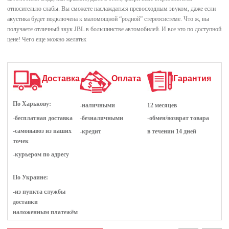
относительно слабы. Вы сможете наслаждаться превосходным звуком, даже если
акустика будет подключена к маломощной “родной” стереосистеме. Что ж, вы
получаете отличный звук JBL в большинстве автомобилей. И все это по доступной
цене! Чего еще можно желатьк
Доставка
Оплата
Гарантия
По Харькову:
-наличными
12 месяцев
-бесплатная доставка
-безналичными
-обмен/возврат товара
-самовывоз из наших
-кредит
в течении 14 дней
точек
-курьером по адресу
По Украине:
-из пункта службы
доставки
наложенным платежём