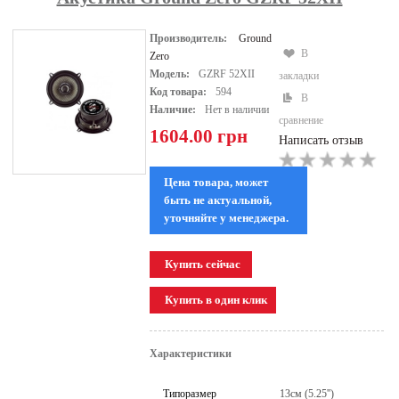
Производитель:
Ground
В
Zero
Модель:
GZRF 52XII
закладки
Код товара:
594
В
Наличие:
Нет в наличии
сравнение
1604.00 грн
Написать отзыв
Цена товара, может
быть не актуальной,
уточняйте у менеджера.
Характеристики
Типоразмер
13см (5.25'')