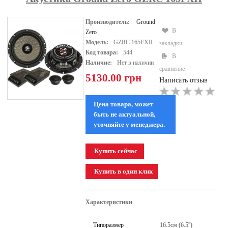
Производитель:
Ground
В
Zero
Модель:
GZRC 165FXII
закладки
Код товара:
544
В
Наличие:
Нет в наличии
сравнение
5130.00 грн
Написать отзыв
Цена товара, может
быть не актуальной,
уточняйте у менеджера.
Характеристики
Типоразмер
16.5см (6.5'')