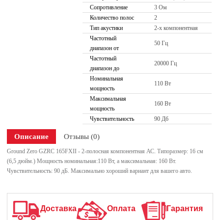
Сопротивление
3 Ом
Количество полос
2
Тип акустики
2-х компонентная
Частотный
50 Гц
диапазон от
Частотный
20000 Гц
диапазон до
Номинальная
110 Вт
мощность
Максимальная
160 Вт
мощность
Чувствительность
90 Дб
Описание
Отзывы (0)
Ground Zero GZRC 165FXII - 2-полосная компонентная АС. Типоразмер: 16 см
(6,5 дюйм.) Мощность номинальная:110 Вт, а максимальная: 160 Вт.
Чувствительность: 90 дБ. Максимально хороший вариант для вашего авто.
Доставка
Оплата
Гарантия