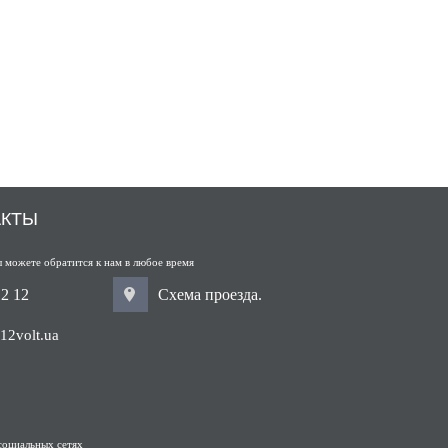
АКТЫ
 можете обратится к нам в любое время
12 12
Схема проезда.
12volt.ua
социальных сетях