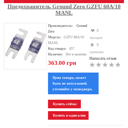
Предохранитель Ground Zero GZFU 60A/10
MANL
Производитель:
Ground
В
Zero
Модель:
GZFU 60A/10
закладки
MANL
В
Код товара:
457
сравнение
Наличие:
Нет в наличии
Написать отзыв
363.00 грн
Цена товара, может
быть не актуальной,
уточняйте у менеджера.