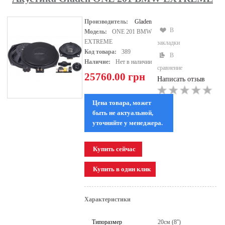
Производитель:
Gladen
В
Модель:
ONE 201 BMW
EXTREME
закладки
Код товара:
389
В
Наличие:
Нет в наличии
сравнение
25760.00 грн
Написать отзыв
Цена товара, может
быть не актуальной,
уточняйте у менеджера.
Характеристики
Типоразмер
20см (8'')