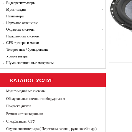
Видеорегистраторы
Мультимедиа
Навигаторы
Наружное освещение
Охранные системы
Парковочные системы
GPS-трекеры и маяки
Тонирование / бронирование
Уценка товара
Шумоизоляционные материалы
КАТАЛОГ УСЛУГ
Мультимедийные системы
Обслуживание светового оборудования
Покраска дисков
Ремонт автоэлектроники
СпецСигналы, СГУ
Студия автоинтерьера ( Перетяжка салона , руля кожей и др.)