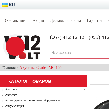
О компании
Акции
Доставка и оплата
Гарантия
(067) 412 12 12
(095) 41
КНОПКА
ЗВ'ЯЗКУ
Главная
»
Акустика Gladen MC 165
АВТОЗВУК
АВТОСВЕТ
АКСЕССУАРЫ И ДОПОЛ
КАТАЛОГ ТОВАРОВ
ОХРАННЫЕ СИСТЕМЫ
ПАРКОВОЧНЫЕ СИСТЕМЫ
Автозвук
Автосвет
Аксессуары и дополнительное оборудование
Аккумуляторы