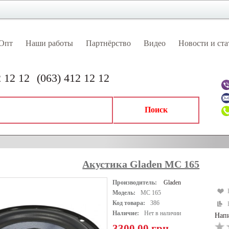
Опт
Наши работы
Партнёрство
Видео
Новости и ста
2 12 12
(063) 412 12 12
Поиск
НИТЕЛЬНОЕ ОБОРУДОВАНИЕ
АККУМУЛЯТОРЫ
ВИДЕОРЕГИСТ
Акустика Gladen MC 165
ТОНИРОВАНИЕ / БРОНИРОВАНИЕ
Производитель:
Gladen
Модель:
MC 165
Код товара:
386
Наличие:
Нет в наличии
Напи
3300.00 грн