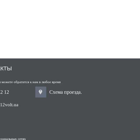
АКТЫ
 можете обратится к нам в любое время
12 12
Схема проезда.
12volt.ua
социальных сетях