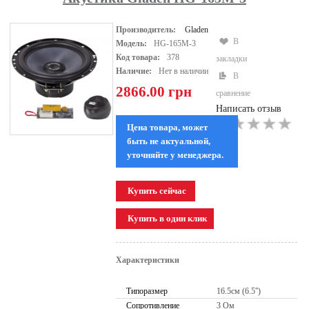
Производитель:
Gladen
В
Модель:
HG-165M-3
Код товара:
378
закладки
Наличие:
Нет в наличии
В
2866.00 грн
сравнение
Написать отзыв
Цена товара, может
быть не актуальной,
уточняйте у менеджера.
Характеристики
Типоразмер
16.5см (6.5'')
Сопротивление
3 Ом