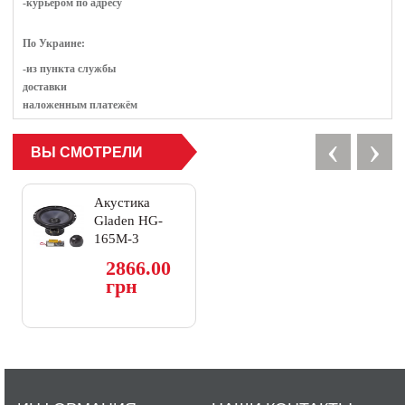
-курьером по адресу
По Украине:
-из пункта службы
доставки
наложенным платежём
‹
›
ВЫ СМОТРЕЛИ
Акустика
Gladen HG-
165M-3
2866.00
грн