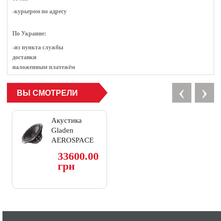
-курьером по адресу
По Украине:
-из пункта службы
доставки
наложенным платежём
‹
›
ВЫ СМОТРЕЛИ
Акустика
Gladen
AEROSPACE
165 PP
33600.00
грн