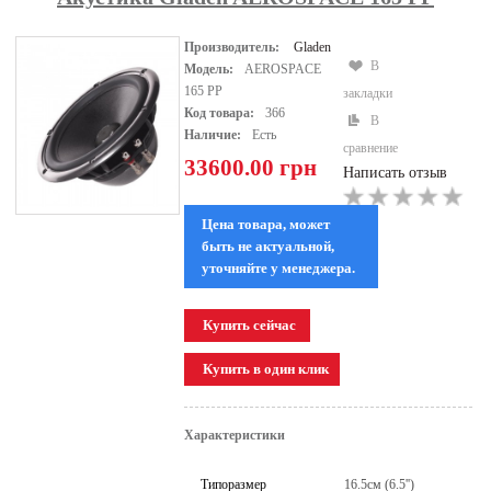
Производитель:
Gladen
В
Модель:
AEROSPACE
165 PP
закладки
Код товара:
366
В
Наличие:
Есть
сравнение
33600.00 грн
Написать отзыв
Цена товара, может
быть не актуальной,
уточняйте у менеджера.
Характеристики
Типоразмер
16.5см (6.5'')