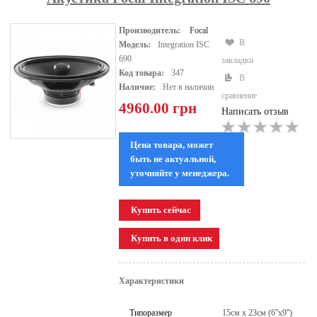
Производитель:
Focal
В
Модель:
Integration ISC
690
закладки
Код товара:
347
В
Наличие:
Нет в наличии
сравнение
4960.00 грн
Написать отзыв
Цена товара, может
быть не актуальной,
уточняйте у менеджера.
Характеристики
Типоразмер
15см x 23см (6''x9'')