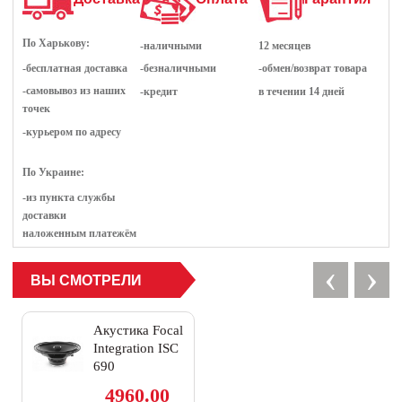
По Харькову:
-наличными
12 месяцев
-бесплатная доставка
-безналичными
-обмен/возврат товара
-самовывоз из наших
-кредит
в течении 14 дней
точек
-курьером по адресу
По Украине:
-из пункта службы
доставки
наложенным платежём
‹
›
ВЫ СМОТРЕЛИ
Акустика Focal
Integration ISC
690
4960.00