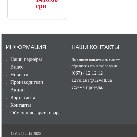
Speaker
грн
ИНФОРМАЦИЯ
НАШИ КОНТАКТЫ
Наши парнёры
По данным контактам вы можете
обратится к нам в любое время
Видео
(067) 412 12 12
Новости
12volt.ua@12volt.ua
Производители
Схема проезда.
Акции
Карта сайта
Контакты
Обмен и возврат товара
12Volt © 2015-
2026