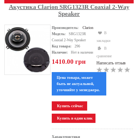
Акустика Clarion SRG1323R Coaxial 2-Way
Speaker
Производитель:
Clarion
В
Модель:
SRG1323R
Coaxial 2-Way Speaker
закладки
Код товара:
296
В
Наличие:
Нет в наличии
сравнение
1410.00 грн
Написать отзыв
Цена товара, может
быть не актуальной,
уточняйте у менеджера.
Характеристики